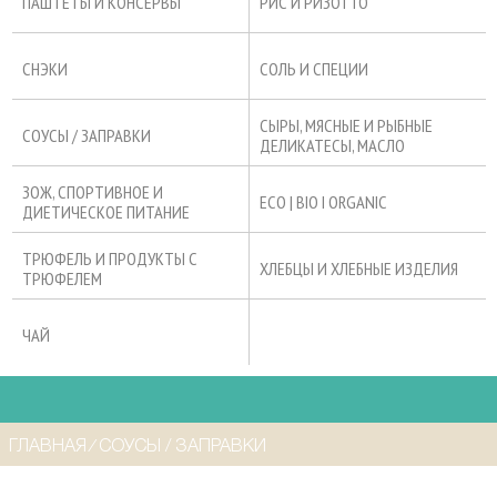
ПАШТЕТЫ И КОНСЕРВЫ
РИС И РИЗОТТО
СНЭКИ
СОЛЬ И СПЕЦИИ
СЫРЫ, МЯСНЫЕ И РЫБНЫЕ
СОУСЫ / ЗАПРАВКИ
ДЕЛИКАТЕСЫ, МАСЛО
ЗОЖ, СПОРТИВНОЕ И
ECO | BIO I ORGANIC
ДИЕТИЧЕСКОЕ ПИТАНИЕ
ТРЮФЕЛЬ И ПРОДУКТЫ С
ХЛЕБЦЫ И ХЛЕБНЫЕ ИЗДЕЛИЯ
ТРЮФЕЛЕМ
ЧАЙ
ГЛАВНАЯ
⁄
СОУСЫ / ЗАПРАВКИ