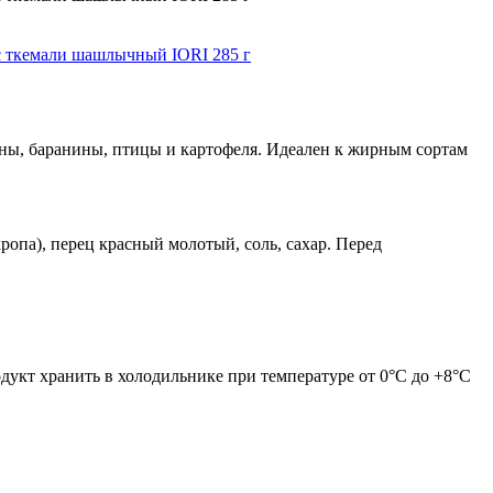
ны, баранины, птицы и картофеля. Идеален к жирным сортам
кропа), перец красный молотый, соль, сахар. Перед
дукт хранить в холодильнике при температуре от 0°С до +8°С