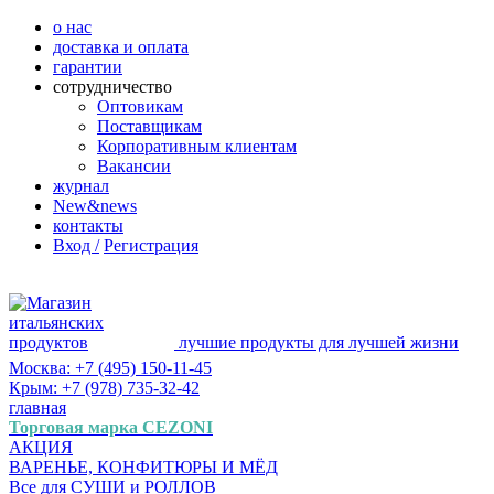
о нас
доставка и оплата
гарантии
сотрудничество
Оптовикам
Поставщикам
Корпоративным клиентам
Вакансии
журнал
New&news
контакты
Вход /
Регистрация
лучшие продукты для лучшей жизни
Москва: +7 (495) 150-11-45
Крым: +7 (978) 735-32-42
главная
Торговая марка CEZONI
АКЦИЯ
ВАРЕНЬЕ, КОНФИТЮРЫ И МЁД
Все для СУШИ и РОЛЛОВ