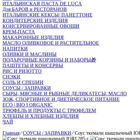
ИТАЛЬЯНСКАЯ ПАСТА DE LUCA
Для БАРОВ и РЕСТОРАНОВ
ИТАЛЬЯНСКИЕ КЕКСЫ/ ПАНЕТТОНЕ
КОНДИТЕРСКИЕ ИЗДЕЛИЯ
КОНСЕРВИРОВАННЫЕ ОВОЩИ
КРЕМ-ПАСТА
МАКАРОННЫЕ ИЗДЕЛИЯ
МАСЛО ОЛИВКОВОЕ И РАСТИТЕЛЬНОЕ
НАПИТКИ
ОЛИВКИ И МАСЛИНЫ
ПОДАРОЧНЫЕ КОРЗИНЫ И НАБОРЫ🎁
ПАШТЕТЫ И КОНСЕРВЫ
РИС И РИЗОТТО
СНЭКИ
СОЛЬ И СПЕЦИИ
СОУСЫ / ЗАПРАВКИ
СЫРЫ, МЯСНЫЕ И РЫБНЫЕ ДЕЛИКАТЕСЫ, МАСЛО
ЗОЖ, СПОРТИВНОЕ И ДИЕТИЧЕСКОЕ ПИТАНИЕ
ECO | BIO I ORGANIC
ТРЮФЕЛЬ И ПРОДУКТЫ С ТРЮФЕЛЕМ
ХЛЕБЦЫ И ХЛЕБНЫЕ ИЗДЕЛИЯ
ЧАЙ
Главная
⁄
СОУСЫ / ЗАПРАВКИ
⁄
Соус ткемали шашлычный IOR