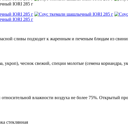
красной сливы подходит к жаренным и печеным блюдам из свини
за, укроп), чеснок свежий, специи молотые (семена кориандра, у
и относительной влажности воздуха не более 75%. Открытый про
ка стеклянная