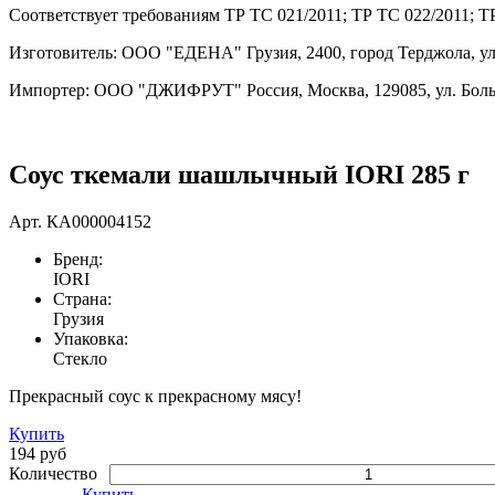
Соответствует требованиям ТР ТС 021/2011; ТР ТС 022/2011; Т
Изготовитель: ООО "ЕДЕНА" Грузия, 2400, город Терджола, у
Импортер: ООО "ДЖИФРУТ" Россия, Москва, 129085, ул. Больша
Соус ткемали шашлычный IORI 285 г
Арт.
КА000004152
Бренд:
IORI
Страна:
Грузия
Упаковка:
Стекло
Прекрасный соус к прекрасному мясу!
Купить
194 руб
Количество
Купить