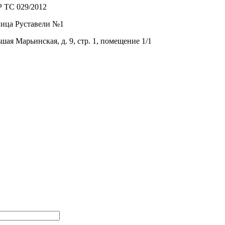
Р ТС 029/2012
лица Руставели №1
я Марьинская, д. 9, стр. 1, помещение 1/1