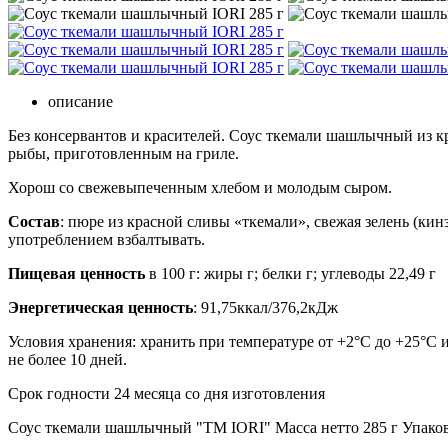
описание
Без консервантов и красителей. Соус ткемали шашлычный из 
рыбы, приготовленным на гриле.
Хорош со свежевыпеченным хлебом и молодым сыром.
Состав
: пюре из красной сливы «ткемали», свежая зелень (кин
употреблением взбалтывать.
Пищевая ценность
в 100 г: жиры г; белки г; углеводы 22,49 г
Энергетическая ценность
: 91,75ккал/376,2кДж
Условия хранения: хранить при температуре от +2°C до +25°C 
не более 10 дней.
Срок годности 24 месяца со дня изготовления
Соус ткемали шашлычный "ТМ IORI" Масса нетто 285 г Упаков