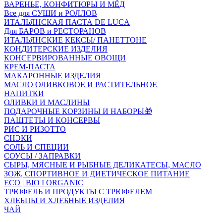
ВАРЕНЬЕ, КОНФИТЮРЫ И МЁД
Все для СУШИ и РОЛЛОВ
ИТАЛЬЯНСКАЯ ПАСТА DE LUCA
Для БАРОВ и РЕСТОРАНОВ
ИТАЛЬЯНСКИЕ КЕКСЫ/ ПАНЕТТОНЕ
КОНДИТЕРСКИЕ ИЗДЕЛИЯ
КОНСЕРВИРОВАННЫЕ ОВОЩИ
КРЕМ-ПАСТА
МАКАРОННЫЕ ИЗДЕЛИЯ
МАСЛО ОЛИВКОВОЕ И РАСТИТЕЛЬНОЕ
НАПИТКИ
ОЛИВКИ И МАСЛИНЫ
ПОДАРОЧНЫЕ КОРЗИНЫ И НАБОРЫ🎁
ПАШТЕТЫ И КОНСЕРВЫ
РИС И РИЗОТТО
СНЭКИ
СОЛЬ И СПЕЦИИ
СОУСЫ / ЗАПРАВКИ
СЫРЫ, МЯСНЫЕ И РЫБНЫЕ ДЕЛИКАТЕСЫ, МАСЛО
ЗОЖ, СПОРТИВНОЕ И ДИЕТИЧЕСКОЕ ПИТАНИЕ
ECO | BIO I ORGANIC
ТРЮФЕЛЬ И ПРОДУКТЫ С ТРЮФЕЛЕМ
ХЛЕБЦЫ И ХЛЕБНЫЕ ИЗДЕЛИЯ
ЧАЙ