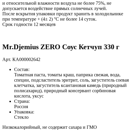
и относительной влажности воздуха не более 75%, не
допускается воздействие прямых солнечных лучей.
После вскрытия упаковки продукт хранить в холодильнике
при температуре + (4± 2) °С не более 14 суток.
Срок годности 12 месяцев
Mr.Djemius ZERO Соус Кетчуп 330 г
Арт.
КА000002642
Состав:
Томатная паста, томаты краш, паприка свежая, вода,
специи, подсластитель эритрит, соль, загуститель соевая
клетчатка, загуститель ксантановая камедь (природный
полисахарид), природный консервант сорбиновая
кислота, уксус
Страна:
Россия
Упаковка:
Стекло
Низкокалорийный, не содержит сахара и ГМО