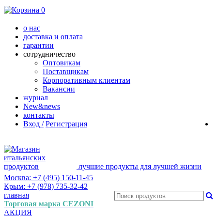
0
о нас
доставка и оплата
гарантии
сотрудничество
Оптовикам
Поставщикам
Корпоративным клиентам
Вакансии
журнал
New&news
контакты
Вход /
Регистрация
лучшие продукты для лучшей жизни
Москва: +7 (495) 150-11-45
Крым: +7 (978) 735-32-42
главная
Торговая марка CEZONI
АКЦИЯ