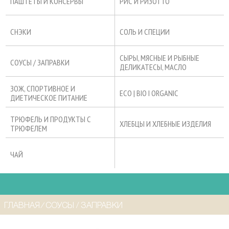
ПАШТЕТЫ И КОНСЕРВЫ
РИС И РИЗОТТО
СНЭКИ
СОЛЬ И СПЕЦИИ
СЫРЫ, МЯСНЫЕ И РЫБНЫЕ
СОУСЫ / ЗАПРАВКИ
ДЕЛИКАТЕСЫ, МАСЛО
ЗОЖ, СПОРТИВНОЕ И
ECO | BIO I ORGANIC
ДИЕТИЧЕСКОЕ ПИТАНИЕ
ТРЮФЕЛЬ И ПРОДУКТЫ С
ХЛЕБЦЫ И ХЛЕБНЫЕ ИЗДЕЛИЯ
ТРЮФЕЛЕМ
ЧАЙ
ГЛАВНАЯ
⁄
СОУСЫ / ЗАПРАВКИ