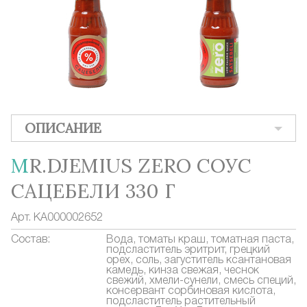
ОПИСАНИЕ
MR.DJEMIUS ZERO СОУС
САЦЕБЕЛИ 330 Г
Арт.
КА000002652
Состав:
Вода, томаты краш, томатная паста,
подсластитель эритрит, грецкий
орех, соль, загуститель ксантановая
камедь, кинза свежая, чеснок
свежий, хмели-сунели, смесь специй,
консервант сорбиновая кислота,
подсластитель растительный