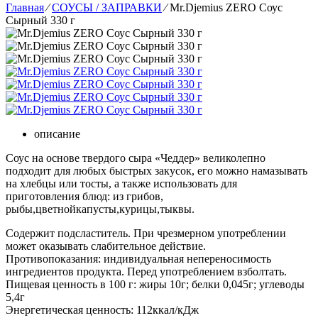
Главная
⁄
СОУСЫ / ЗАПРАВКИ
⁄
Mr.Djemius ZERO Соус
Сырный 330 г
описание
Соус на основе твердого сыра «Чеддер» великолепно
подходит для любых быстрых закусок, его можно намазывать
на хлебцы или тосты, а также использовать для
приготовления блюд: из грибов,
рыбы,цветнойкапусты,курицы,тыквы.
Содержит подсластитель. При чрезмерном употреблении
может оказывать слабительное действие.
Противопоказания: индивидуальная непереносимость
ингредиентов продукта. Перед употреблением взболтать.
Пищевая ценность в 100 г: жиры 10г; белки 0,045г; углеводы
5,4г
Энергетическая ценность: 112ккал/кДж