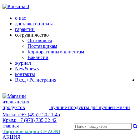
0
о нас
доставка и оплата
гарантии
сотрудничество
Оптовикам
Поставщикам
Корпоративным клиентам
Вакансии
журнал
New&news
контакты
Вход /
Регистрация
лучшие продукты для лучшей жизни
Москва: +7 (495) 150-11-45
Крым: +7 (978) 735-32-42
главная
Торговая марка CEZONI
АКЦИЯ