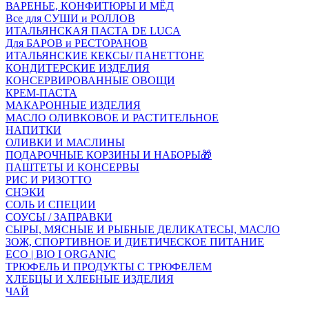
ВАРЕНЬЕ, КОНФИТЮРЫ И МЁД
Все для СУШИ и РОЛЛОВ
ИТАЛЬЯНСКАЯ ПАСТА DE LUCA
Для БАРОВ и РЕСТОРАНОВ
ИТАЛЬЯНСКИЕ КЕКСЫ/ ПАНЕТТОНЕ
КОНДИТЕРСКИЕ ИЗДЕЛИЯ
КОНСЕРВИРОВАННЫЕ ОВОЩИ
КРЕМ-ПАСТА
МАКАРОННЫЕ ИЗДЕЛИЯ
МАСЛО ОЛИВКОВОЕ И РАСТИТЕЛЬНОЕ
НАПИТКИ
ОЛИВКИ И МАСЛИНЫ
ПОДАРОЧНЫЕ КОРЗИНЫ И НАБОРЫ🎁
ПАШТЕТЫ И КОНСЕРВЫ
РИС И РИЗОТТО
СНЭКИ
СОЛЬ И СПЕЦИИ
СОУСЫ / ЗАПРАВКИ
СЫРЫ, МЯСНЫЕ И РЫБНЫЕ ДЕЛИКАТЕСЫ, МАСЛО
ЗОЖ, СПОРТИВНОЕ И ДИЕТИЧЕСКОЕ ПИТАНИЕ
ECO | BIO I ORGANIC
ТРЮФЕЛЬ И ПРОДУКТЫ С ТРЮФЕЛЕМ
ХЛЕБЦЫ И ХЛЕБНЫЕ ИЗДЕЛИЯ
ЧАЙ