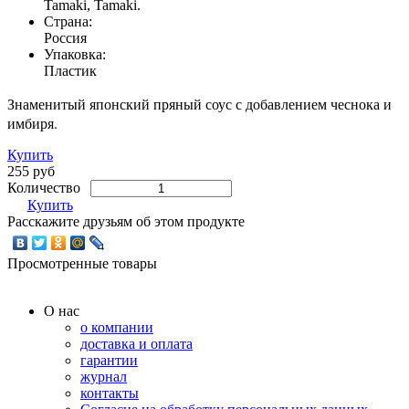
Tamaki, Tamaki.
Страна:
Россия
Упаковка:
Пластик
Знаменитый японский пряный соус с добавлением чеснока и
имбиря.
Купить
255 руб
Количество
Купить
Расскажите друзьям об этом продукте
Просмотренные товары
О нас
о компании
доставка и оплата
гарантии
журнал
контакты