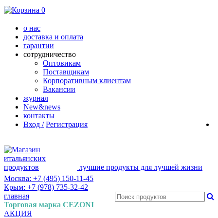
0
о нас
доставка и оплата
гарантии
сотрудничество
Оптовикам
Поставщикам
Корпоративным клиентам
Вакансии
журнал
New&news
контакты
Вход /
Регистрация
лучшие продукты для лучшей жизни
Москва: +7 (495) 150-11-45
Крым: +7 (978) 735-32-42
главная
Торговая марка CEZONI
АКЦИЯ