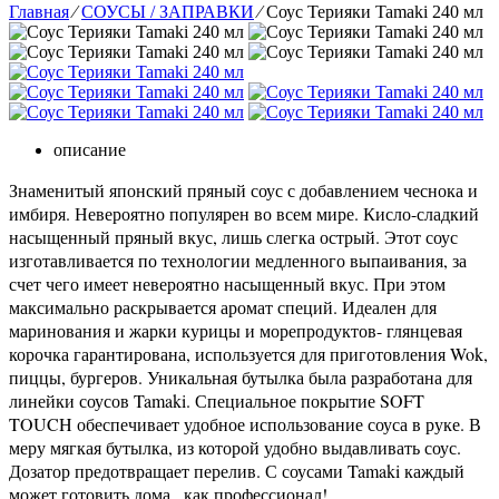
Главная
⁄
СОУСЫ / ЗАПРАВКИ
⁄
Соус Терияки Tamaki 240 мл
описание
Знаменитый японский пряный соус с добавлением чеснока и
имбиря. Невероятно популярен во всем мире. Кисло-сладкий
насыщенный пряный вкус, лишь слегка острый. Этот соус
изготавливается по технологии медленного выпаивания, за
счет чего имеет невероятно насыщенный вкус. При этом
максимально раскрывается аромат специй. Идеален для
маринования и жарки курицы и морепродуктов- глянцевая
корочка гарантирована, используется для приготовления Wok,
пиццы, бургеров. Уникальная бутылка была разработана для
линейки соусов Tamaki. Специальное покрытие SOFT
TOUCH обеспечивает удобное использование соуса в руке. В
меру мягкая бутылка, из которой удобно выдавливать соус.
Дозатор предотвращает перелив. С соусами Tamaki каждый
может готовить дома , как профессионал!