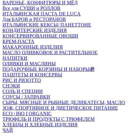
ВАРЕНЬЕ, КОНФИТЮРЫ И МЁД
Все для СУШИ и РОЛЛОВ
ИТАЛЬЯНСКАЯ ПАСТА DE LUCA
Для БАРОВ и РЕСТОРАНОВ
ИТАЛЬЯНСКИЕ КЕКСЫ/ ПАНЕТТОНЕ
КОНДИТЕРСКИЕ ИЗДЕЛИЯ
КОНСЕРВИРОВАННЫЕ ОВОЩИ
КРЕМ-ПАСТА
МАКАРОННЫЕ ИЗДЕЛИЯ
МАСЛО ОЛИВКОВОЕ И РАСТИТЕЛЬНОЕ
НАПИТКИ
ОЛИВКИ И МАСЛИНЫ
ПОДАРОЧНЫЕ КОРЗИНЫ И НАБОРЫ🎁
ПАШТЕТЫ И КОНСЕРВЫ
РИС И РИЗОТТО
СНЭКИ
СОЛЬ И СПЕЦИИ
СОУСЫ / ЗАПРАВКИ
СЫРЫ, МЯСНЫЕ И РЫБНЫЕ ДЕЛИКАТЕСЫ, МАСЛО
ЗОЖ, СПОРТИВНОЕ И ДИЕТИЧЕСКОЕ ПИТАНИЕ
ECO | BIO I ORGANIC
ТРЮФЕЛЬ И ПРОДУКТЫ С ТРЮФЕЛЕМ
ХЛЕБЦЫ И ХЛЕБНЫЕ ИЗДЕЛИЯ
ЧАЙ