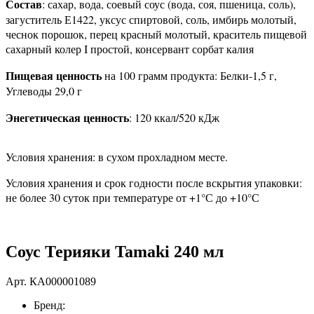
Состав
: сахар, вода, соевый соус (вода, соя, пшеница, соль),
загуститель Е1422, уксус спиртовой, соль, имбирь молотый,
чеснок порошок, перец красный молотый, краситель пищевой
сахарный колер I простой, консервант сорбат калия
Пищевая ценность
на 100 грамм продукта: Белки-1,5 г,
Углеводы 29,0 г
Энегетическая ценность
: 120 ккал/520 кДж
Условия хранения: в сухом прохладном месте.
Условия хранения и срок годности после вскрытия упаковки:
не более 30 суток при температуре от +1°С до +10°С
Соус Терияки Tamaki 240 мл
Арт.
КА000001089
Бренд: