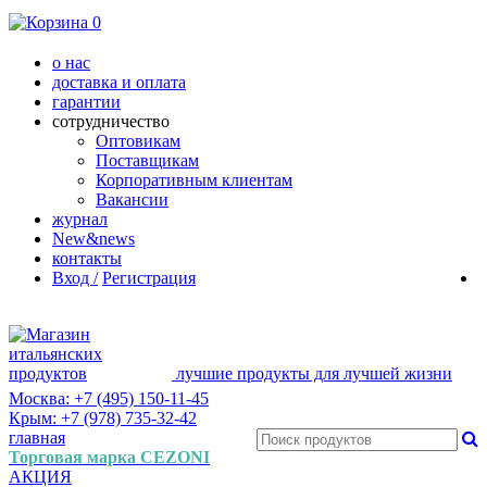
0
о нас
доставка и оплата
гарантии
сотрудничество
Оптовикам
Поставщикам
Корпоративным клиентам
Вакансии
журнал
New&news
контакты
Вход /
Регистрация
лучшие продукты для лучшей жизни
Москва: +7 (495) 150-11-45
Крым: +7 (978) 735-32-42
главная
Торговая марка CEZONI
АКЦИЯ