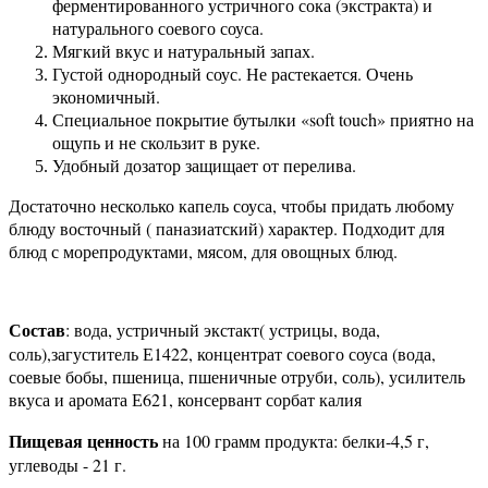
ферментированного устричного сока (экстракта) и
натурального соевого соуса.
Мягкий вкус и натуральный запах.
Густой однородный соус. Не растекается. Очень
экономичный.
Специальное покрытие бутылки «soft touch» приятно на
ощупь и не скользит в руке.
Удобный дозатор защищает от перелива.
Достаточно несколько капель соуса, чтобы придать любому
блюду восточный ( паназиатский) характер. Подходит для
блюд с морепродуктами, мясом, для овощных блюд.
Состав
: вода, устричный экстакт( устрицы, вода,
соль),загуститель Е1422, концентрат соевого соуса (вода,
соевые бобы, пшеница, пшеничные отруби, соль), усилитель
вкуса и аромата Е621, консервант сорбат калия
Пищевая ценность
на 100 грамм продукта: белки-4,5 г,
углеводы - 21 г.