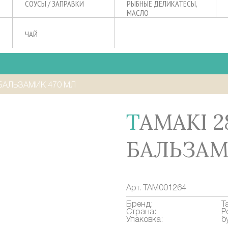
СОУСЫ / ЗАПРАВКИ
РЫБНЫЕ ДЕЛИКАТЕСЫ,
МАСЛО
ЧАЙ
 БАЛЬЗАМИК 470 МЛ
TAMAKI 28 СОУС
БАЛЬЗАМ
Арт.
TAM001264
Бренд:
T
Страна:
Р
Упаковка:
б