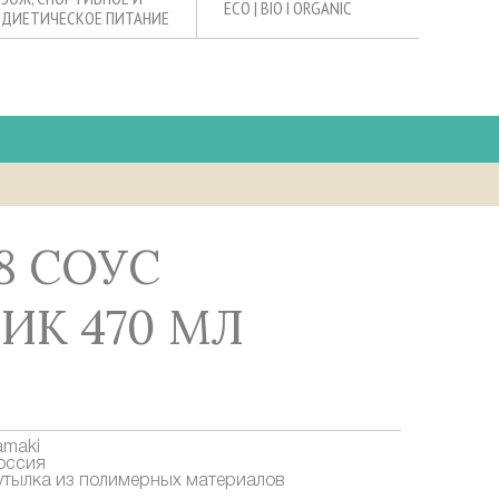
ECO | BIO I ORGANIC
ДИЕТИЧЕСКОЕ ПИТАНИЕ
ИК 470 МЛ
amaki
оссия
утылка из полимерных материалов