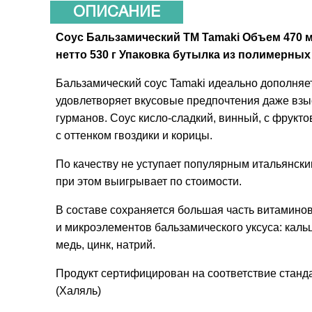
ОПИСАНИЕ
Соус Бальзамический ТМ Tamaki Объем 470 
нетто 530 г Упаковка бутылка из полимерных
Бальзамический соус Tamaki идеально дополняе
удовлетворяет вкусовые предпочтения даже вз
гурманов. Соус кисло-сладкий, винный, с фрукт
с оттенком гвоздики и корицы.
По качеству не уступает популярным итальянски
при этом выигрывает по стоимости.
В составе сохраняется большая часть витаминов 
и микроэлементов бальзамического уксуса: кальц
медь, цинк, натрий.
Продукт сертифицирован на соответствие станд
(Халяль)