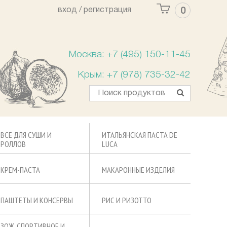
вход /
регистрация
0
Ваша корзина пуста
Москва: +7 (495) 150-11-45
Крым: +7 (978) 735-32-42
ВСЕ ДЛЯ СУШИ И
ИТАЛЬЯНСКАЯ ПАСТА DE
РОЛЛОВ
LUCA
КРЕМ-ПАСТА
МАКАРОННЫЕ ИЗДЕЛИЯ
ПАШТЕТЫ И КОНСЕРВЫ
РИС И РИЗОТТО
ЗОЖ, СПОРТИВНОЕ И