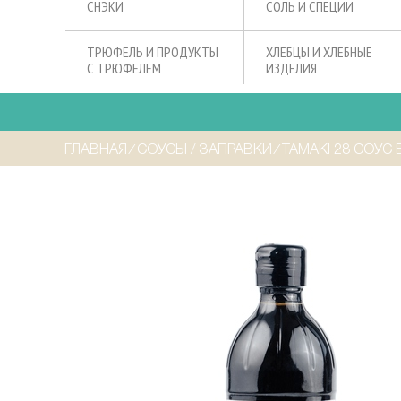
СНЭКИ
СОЛЬ И СПЕЦИИ
ТРЮФЕЛЬ И ПРОДУКТЫ
ХЛЕБЦЫ И ХЛЕБНЫЕ
С ТРЮФЕЛЕМ
ИЗДЕЛИЯ
ГЛАВНАЯ
⁄
СОУСЫ / ЗАПРАВКИ
⁄
TAMAKI 28 СОУС