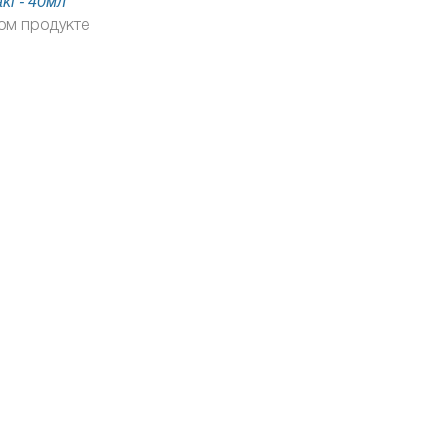
ki - 40мл
ом продукте