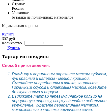
Страна:
Россия
Упаковка:
бутылка из полимерных материалов
Карамельная корочка
Купить
357 руб
Количество
Купить
Тартар из говядины
Способ приготовления:
Говядину и корнишоны нарежьте мелким кубиком,
лук красный и каперсы - мелкой крошкой.
Смешайте ингредиенты в чашке, заправьте
Горчичным соусом и оливковым маслом, доведите
до вкуса солью и перцем.
Выложите тартар через кулинарное кольцо на
порционную тарелку, сверху сделайте небольшое
углубление, украсьте перепелиным желтком,
микрозеленью и каплями горчичного соуса.