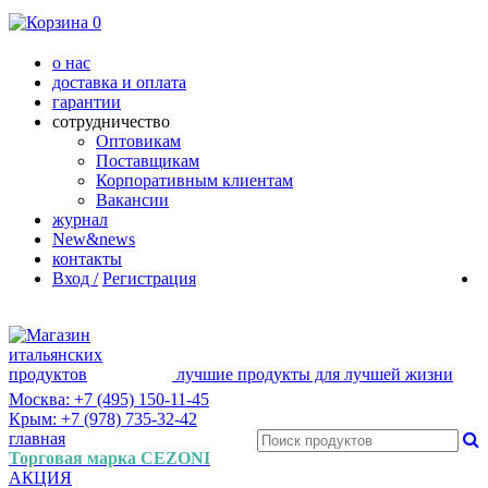
0
о нас
доставка и оплата
гарантии
сотрудничество
Оптовикам
Поставщикам
Корпоративным клиентам
Вакансии
журнал
New&news
контакты
Вход /
Регистрация
лучшие продукты для лучшей жизни
Москва: +7 (495) 150-11-45
Крым: +7 (978) 735-32-42
главная
Торговая марка CEZONI
АКЦИЯ