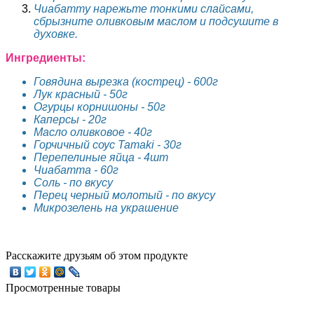
Чиабатту нарежьте тонкими слайсами,
сбрызните оливковым маслом и
подсушите в
духовке.
Ингредиенты:
Говядина вырезка (кострец) - 600г
Лук красный - 50г
Огурцы корнишоны - 50г
Каперсы - 20г
Масло оливковое - 40г
Горчичный соус Tamaki - 30г
Перепелиные яйца - 4шт
Чиабатта - 60г
Соль - по вкусу
Перец черный молотый - по вкусу
Микрозелень на украшение
Расскажите друзьям об этом продукте
Просмотренные товары