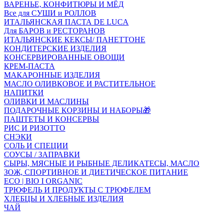
ВАРЕНЬЕ, КОНФИТЮРЫ И МЁД
Все для СУШИ и РОЛЛОВ
ИТАЛЬЯНСКАЯ ПАСТА DE LUCA
Для БАРОВ и РЕСТОРАНОВ
ИТАЛЬЯНСКИЕ КЕКСЫ/ ПАНЕТТОНЕ
КОНДИТЕРСКИЕ ИЗДЕЛИЯ
КОНСЕРВИРОВАННЫЕ ОВОЩИ
КРЕМ-ПАСТА
МАКАРОННЫЕ ИЗДЕЛИЯ
МАСЛО ОЛИВКОВОЕ И РАСТИТЕЛЬНОЕ
НАПИТКИ
ОЛИВКИ И МАСЛИНЫ
ПОДАРОЧНЫЕ КОРЗИНЫ И НАБОРЫ🎁
ПАШТЕТЫ И КОНСЕРВЫ
РИС И РИЗОТТО
СНЭКИ
СОЛЬ И СПЕЦИИ
СОУСЫ / ЗАПРАВКИ
СЫРЫ, МЯСНЫЕ И РЫБНЫЕ ДЕЛИКАТЕСЫ, МАСЛО
ЗОЖ, СПОРТИВНОЕ И ДИЕТИЧЕСКОЕ ПИТАНИЕ
ECO | BIO I ORGANIC
ТРЮФЕЛЬ И ПРОДУКТЫ С ТРЮФЕЛЕМ
ХЛЕБЦЫ И ХЛЕБНЫЕ ИЗДЕЛИЯ
ЧАЙ