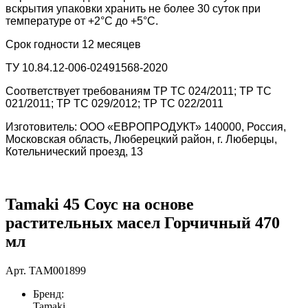
вскрытия упаковки хранить не более 30 суток при
температуре от +2°С до +5°С.
Срок годности 12 месяцев
ТУ 10.84.12-006-02491568-2020
Соответствует требованиям ТР ТС 024/2011; ТР ТС
021/2011; ТР ТС 029/2012; ТР ТС 022/2011
Изготовитель: ООО «ЕВРОПРОДУКТ» 140000, Россия,
Московская область, Люберецкий район, г. Люберцы,
Котельнический проезд, 13
Tamaki 45 Соус на основе
растительных масел Горчичный 470
мл
Арт.
TAM001899
Бренд:
Tamaki