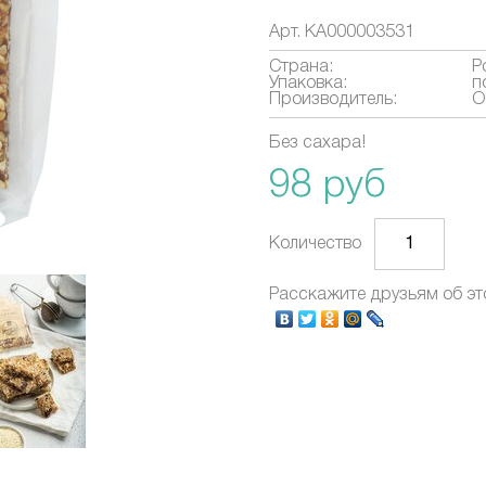
Арт.
КА000003531
Страна:
Р
Упаковка:
п
Производитель:
О
Без сахара!
98 руб
Количество
Расскажите друзьям об эт