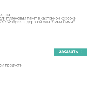
оссия
олиэтиленовый пакет в картонной коробке
ОО "Фабрика здоровой еды "Ямми Ямми""
заказать
ом продукте