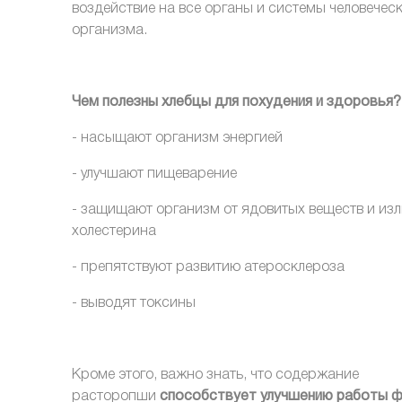
воздействие на все органы и системы человечес
организма.
Чем полезны хлебцы для похудения и здоровья?
- насыщают организм энергией
- улучшают пищеварение
- защищают организм от ядовитых веществ и из
холестерина
- препятствуют развитию атеросклероза
- выводят токсины
Кроме этого, важно знать, что содержание
расторопши
способствует улучшению работы ф