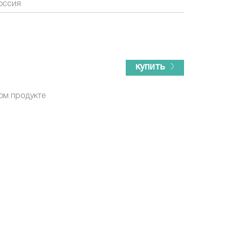
оссия
купить
ом продукте