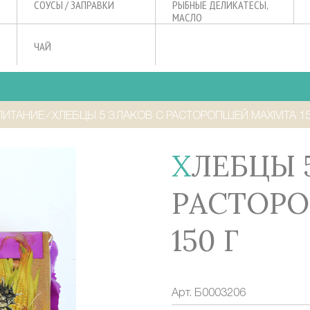
СОУСЫ / ЗАПРАВКИ
РЫБНЫЕ ДЕЛИКАТЕСЫ,
МАСЛО
ЧАЙ
ПИТАНИЕ
⁄
ХЛЕБЦЫ 5 ЗЛАКОВ С РАСТОРОПШЕЙ MAXIVITA 15
ХЛЕБЦЫ 5 ЗЛАКОВ С
РАСТОРО
150 Г
Арт.
Б0003206