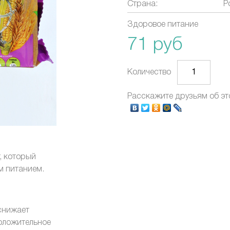
Страна:
Р
Здоровое питание
71 руб
Количество
Расскажите друзьям об эт
, который
ым питанием.
 снижает
оложительное