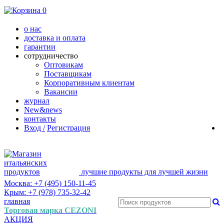
0
о нас
доставка и оплата
гарантии
сотрудничество
Оптовикам
Поставщикам
Корпоративным клиентам
Вакансии
журнал
New&news
контакты
Вход /
Регистрация
лучшие продукты для лучшей жизни
Москва: +7 (495) 150-11-45
Крым: +7 (978) 735-32-42
главная
Торговая марка CEZONI
АКЦИЯ