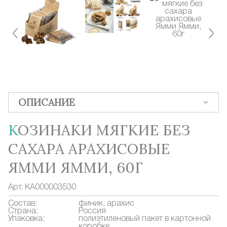
ОПИСАНИЕ
КОЗИНАКИ МЯГКИЕ БЕЗ
САХАРА АРАХИСОВЫЕ
ЯММИ ЯММИ, 60Г
Арт.
КА000003530
Состав:
финик, арахис
Страна:
Россия
Упаковка:
полиэтиленовый пакет в картонной
коробке