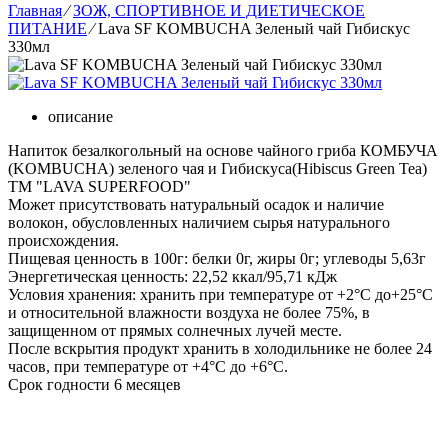
Главная
⁄
ЗОЖ, СПОРТИВНОЕ И ДИЕТИЧЕСКОЕ
ПИТАНИЕ
⁄
Lava SF KOMBUCHA Зеленый чай Гибискус
330мл
описание
Напиток безалкогольный на основе чайного гриба КОМБУЧА
(KOMBUCHA) зеленого чая и Гибискуса(Hibiscus Green Tea)
ТМ "LAVA SUPERFOOD"
Может присутствовать натуральный осадок и наличие
волокон, обусловленных наличием сырья натурального
происхождения.
Пищевая ценность в 100г: белки 0г, жиры 0г; углеводы 5,63г
Энергетическая ценность: 22,52 ккал/95,71 кДж
Условия хранения: хранить при температуре от +2°С до+25°С
и относительной влажности воздуха не более 75%, в
защищенном от прямых солнечных лучей месте.
После вскрытия продукт хранить в холодильнике не более 24
часов, при температуре от +4°С до +6°С.
Срок годности 6 месяцев