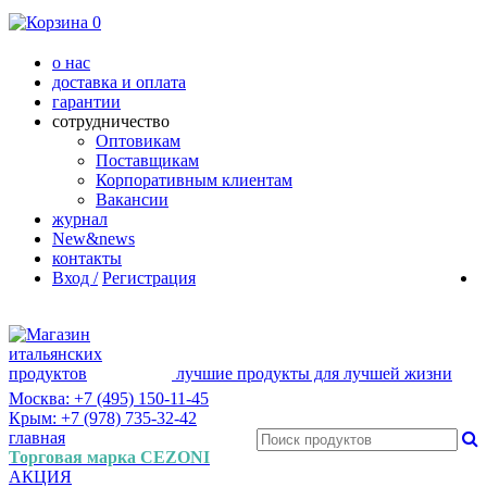
0
о нас
доставка и оплата
гарантии
сотрудничество
Оптовикам
Поставщикам
Корпоративным клиентам
Вакансии
журнал
New&news
контакты
Вход /
Регистрация
лучшие продукты для лучшей жизни
Москва: +7 (495) 150-11-45
Крым: +7 (978) 735-32-42
главная
Торговая марка CEZONI
АКЦИЯ