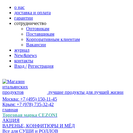
о нас
доставка и оплата
гарантии
сотрудничество
Оптовикам
Поставщикам
Корпоративным клиентам
Вакансии
журнал
New&news
контакты
Вход /
Регистрация
лучшие продукты для лучшей жизни
Москва: +7 (495) 150-11-45
Крым: +7 (978) 735-32-42
главная
Торговая марка CEZONI
АКЦИЯ
ВАРЕНЬЕ, КОНФИТЮРЫ И МЁД
Все для СУШИ и РОЛЛОВ