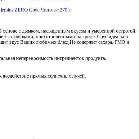
ой основе с дымком, насыщенным вкусом и умеренной остротой.
ется с блюдами, приготовленными на гриле. Соус идеально
лучшит вкус Ваших любимых блюд.Не содержит сахара, ГМО и
уальная непереносимость ингредиентов продукта.
ся воздействие прямых солнечных лучей.