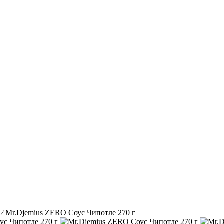
⁄
Mr.Djemius ZERO Соус Чипотле 270 г