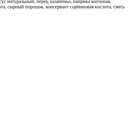
ксус натуральный, перец халапеньо, паприка копченая,
ота, сырный порошок, консервант сорбиновая кислота, смесь