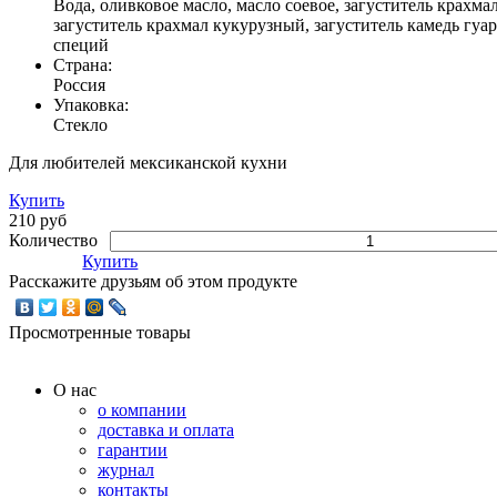
Вода, оливковое масло, масло соевое, загуститель крахма
загуститель крахмал кукурузный, загуститель камедь гуа
специй
Страна:
Россия
Упаковка:
Стекло
Для любителей мексиканской кухни
Купить
210 руб
Количество
Купить
Расскажите друзьям об этом продукте
Просмотренные товары
О нас
о компании
доставка и оплата
гарантии
журнал
контакты