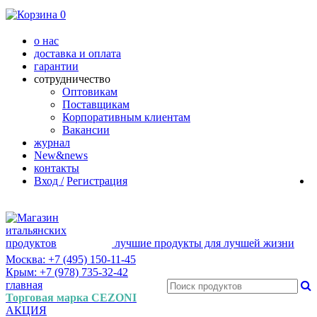
0
о нас
доставка и оплата
гарантии
сотрудничество
Оптовикам
Поставщикам
Корпоративным клиентам
Вакансии
журнал
New&news
контакты
Вход /
Регистрация
лучшие продукты для лучшей жизни
Москва: +7 (495) 150-11-45
Крым: +7 (978) 735-32-42
главная
Торговая марка CEZONI
АКЦИЯ