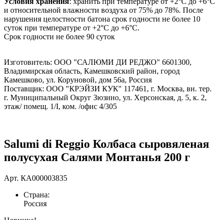
Условия хранения
: хранить при температуре от +2°С до +6°С
и относительной влажности воздуха от 75% до 78%. После
нарушения целостности батона срок годности не более 10
суток при температуре от +2°С до +6°С.
Срок годности не более 90 суток
Изготовитель: ООО "САЛЮМИ ДИ РЕДЖО" 6601300,
Владимирская область, Камешковский район, город
Камешково, ул. Коруновой, дом 56а, Россия
Поставщик: ООО "КРЭЙЗИ КУК" 117461, г. Москва, вн. тер.
г. Муниципальный Округ Зюзино, ул. Херсонская, д. 5, к. 2,
этаж/ помещ. 1/I, ком. /офис 4/305
Salumi di Reggio Колбаса сыровяленая
полусухая Салями Монтанья 200 г
Арт.
КА000003835
Страна:
Россия