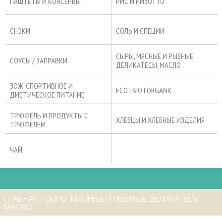
ПАШТЕТЫ И КОНСЕРВЫ
РИС И РИЗОТТО
СНЭКИ
СОЛЬ И СПЕЦИИ
СЫРЫ, МЯСНЫЕ И РЫБНЫЕ
СОУСЫ / ЗАПРАВКИ
ДЕЛИКАТЕСЫ, МАСЛО
ЗОЖ, СПОРТИВНОЕ И
ECO | BIO I ORGANIC
ДИЕТИЧЕСКОЕ ПИТАНИЕ
ТРЮФЕЛЬ И ПРОДУКТЫ С
ХЛЕБЦЫ И ХЛЕБНЫЕ ИЗДЕЛИЯ
ТРЮФЕЛЕМ
ЧАЙ
ГЛАВНАЯ
⁄
СЫРЫ, МЯСНЫЕ И РЫБНЫЕ ДЕЛИКАТЕСЫ,
МАСЛО