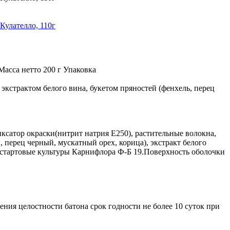
Масса нетто 200 г Упаковка
кстрактом белого вина, букетом пряностей (фенхель, перец
сатор окраски(нитрит натрия Е250), растительные волокна,
й, перец черный, мускатный орех, корица), экстракт белого
, стартовые культуры Карнифлора Ф-Б 19.Поверхность оболочки
ения целостности батона срок годности не более 10 суток при