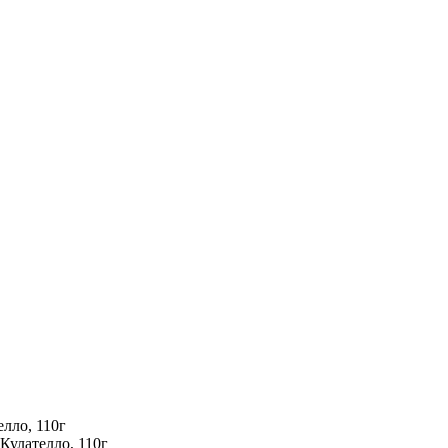
елло, 110г