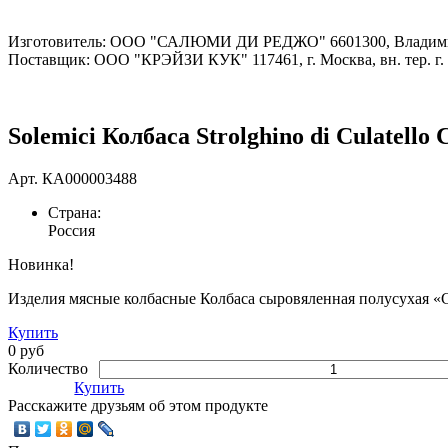
Изготовитель: ООО "САЛЮМИ ДИ РЕДЖО" 6601300, Владимирска
Поставщик: ООО "КРЭЙЗИ КУК" 117461, г. Москва, вн. тер. г. Му
Solemici Колбаса Strolghino di Сulatello
Арт.
КА000003488
Страна:
Россия
Новинка!
Изделия мясные колбасные Колбаса сыровяленная полусухая «
Купить
0 руб
Количество
Купить
Расскажите друзьям об этом продукте