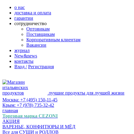
о нас
доставка и оплата
гарантии
сотрудничество
Оптовикам
Поставщикам
Корпоративным клиентам
Вакансии
журнал
New&news
контакты
Вход /
Регистрация
лучшие продукты для лучшей жизни
Москва: +7 (495) 150-11-45
Крым: +7 (978) 735-32-42
главная
Торговая марка CEZONI
АКЦИЯ
ВАРЕНЬЕ, КОНФИТЮРЫ И МЁД
Все для СУШИ и РОЛЛОВ