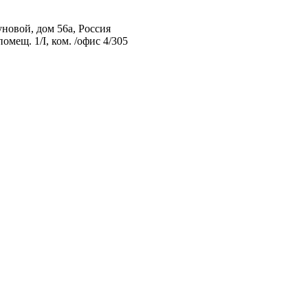
овой, дом 56а, Россия
мещ. 1/I, ком. /офис 4/305