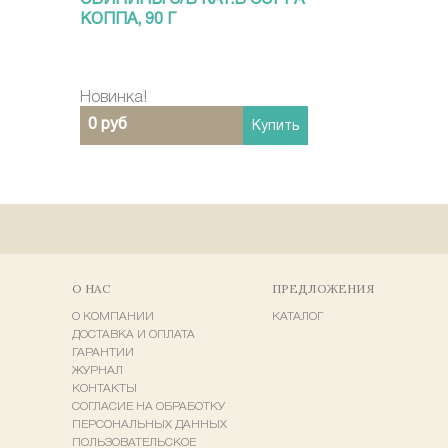
СВИНИНЫ С/В КАТ.В COPPA
КОППА, 90 Г
Новинка!
0 руб
Купить
О НАС
ПРЕДЛОЖЕНИЯ
О КОМПАНИИ
КАТАЛОГ
ДОСТАВКА И ОПЛАТА
ГАРАНТИИ
ЖУРНАЛ
КОНТАКТЫ
СОГЛАСИЕ НА ОБРАБОТКУ
ПЕРСОНАЛЬНЫХ ДАННЫХ
ПОЛЬЗОВАТЕЛЬСКОЕ