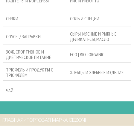
ПАШТЕТЫ И КОНСЕРВЫ
РИС И РИЗОТТО
СНЭКИ
СОЛЬ И СПЕЦИИ
СЫРЫ, МЯСНЫЕ И РЫБНЫЕ
СОУСЫ / ЗАПРАВКИ
ДЕЛИКАТЕСЫ, МАСЛО
ЗОЖ, СПОРТИВНОЕ И
ECO | BIO I ORGANIC
ДИЕТИЧЕСКОЕ ПИТАНИЕ
ТРЮФЕЛЬ И ПРОДУКТЫ С
ХЛЕБЦЫ И ХЛЕБНЫЕ ИЗДЕЛИЯ
ТРЮФЕЛЕМ
ЧАЙ
ГЛАВНАЯ
⁄
ТОРГОВАЯ МАРКА CEZONI