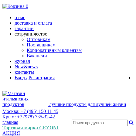
0
о нас
доставка и оплата
гарантии
сотрудничество
Оптовикам
Поставщикам
Корпоративным клиентам
Вакансии
журнал
New&news
контакты
Вход /
Регистрация
лучшие продукты для лучшей жизни
Москва: +7 (495) 150-11-45
Крым: +7 (978) 735-32-42
главная
Торговая марка CEZONI
АКЦИЯ