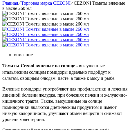
Главная
⁄
Торговая марка CEZONI
⁄
CEZONI Томаты вяленые
в масле 260 мл
описание
Томаты Cezoni вяленые на солнце -
высушенные
итальянским солнцем помидоры идеально подойдут к
салатам, овощным блюдам, пасте, а также к мясу и рыбе.
Вяленые помидоры употребляют для профилактики и лечения
язвенной болезни желудка, при болезнях печени и желудочно-
кишечного тракта. Также, высушенные на солнце
помидорчики являются диетическим продуктом и имеют
низкую калорийность, улучшают обмен веществ и снижают
уровень холестерина.
Отлично подойдет для постных и разгрузочных дней.