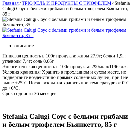
Главная
⁄
ТРЮФЕЛЬ И ПРОДУКТЫ С ТРЮФЕЛЕМ
⁄
Stefania
Calugi Соус с белыми грибами и белым трюфелем Бьянкетто,
85 г
описание
Пищевая ценность в 100г продукта: жиры 27,9г; белки 1,9г;
углеводы 7,4г; соль 0,66г
Энергетическая ценность в 100г продукта: 290ккал/1196кдж.
Условия хранения: Хранить в прохладном и сухом месте, не
подвергайте воздействию прямых солнечных лучей, при t не
выше +25°С.После вскрытия хранить при температуре от 0°С
до +6°С.
Срок годности 36 месяцев
Stefania Calugi Соус с белыми грибами
и белым трюфелем Бьянкетто, 85 г