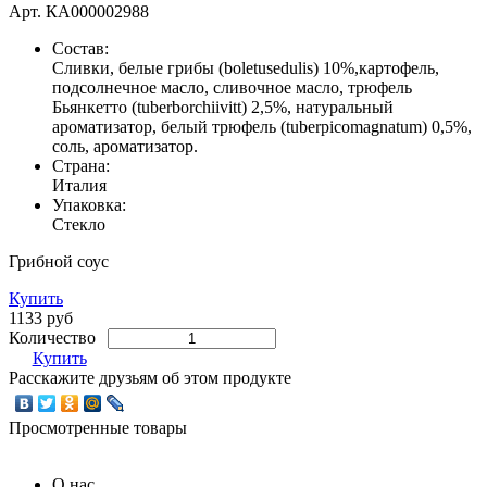
Арт.
КА000002988
Состав:
Сливки, белые грибы (boletusedulis) 10%,картофель,
подсолнечное масло, сливочное масло, трюфель
Бьянкетто (tuberborchiivitt) 2,5%, натуральный
ароматизатор, белый трюфель (tuberpicomagnatum) 0,5%,
соль, ароматизатор.
Страна:
Италия
Упаковка:
Стекло
Грибной соус
Купить
1133 руб
Количество
Купить
Расскажите друзьям об этом продукте
Просмотренные товары
О нас