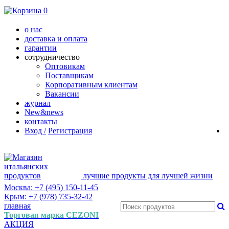
0
о нас
доставка и оплата
гарантии
сотрудничество
Оптовикам
Поставщикам
Корпоративным клиентам
Вакансии
журнал
New&news
контакты
Вход /
Регистрация
лучшие продукты для лучшей жизни
Москва: +7 (495) 150-11-45
Крым: +7 (978) 735-32-42
главная
Торговая марка CEZONI
АКЦИЯ