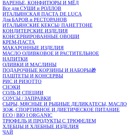
ВАРЕНЬЕ, КОНФИТЮРЫ И МЁД
Все для СУШИ и РОЛЛОВ
ИТАЛЬЯНСКАЯ ПАСТА DE LUCA
Для БАРОВ и РЕСТОРАНОВ
ИТАЛЬЯНСКИЕ КЕКСЫ/ ПАНЕТТОНЕ
КОНДИТЕРСКИЕ ИЗДЕЛИЯ
КОНСЕРВИРОВАННЫЕ ОВОЩИ
КРЕМ-ПАСТА
МАКАРОННЫЕ ИЗДЕЛИЯ
МАСЛО ОЛИВКОВОЕ И РАСТИТЕЛЬНОЕ
НАПИТКИ
ОЛИВКИ И МАСЛИНЫ
ПОДАРОЧНЫЕ КОРЗИНЫ И НАБОРЫ🎁
ПАШТЕТЫ И КОНСЕРВЫ
РИС И РИЗОТТО
СНЭКИ
СОЛЬ И СПЕЦИИ
СОУСЫ / ЗАПРАВКИ
СЫРЫ, МЯСНЫЕ И РЫБНЫЕ ДЕЛИКАТЕСЫ, МАСЛО
ЗОЖ, СПОРТИВНОЕ И ДИЕТИЧЕСКОЕ ПИТАНИЕ
ECO | BIO I ORGANIC
ТРЮФЕЛЬ И ПРОДУКТЫ С ТРЮФЕЛЕМ
ХЛЕБЦЫ И ХЛЕБНЫЕ ИЗДЕЛИЯ
ЧАЙ