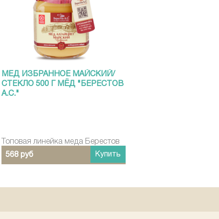
МЕД ИЗБРАННОЕ МАЙСКИЙ/
СТЕКЛО 500 Г МЁД "БЕРЕСТОВ
А.С."
Топовая линейка меда Берестов
Купить
568 руб