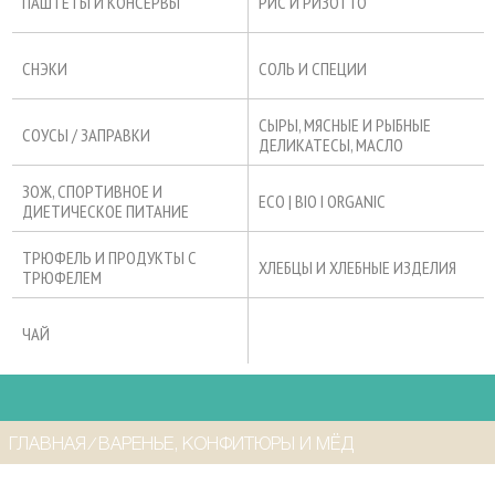
ПАШТЕТЫ И КОНСЕРВЫ
РИС И РИЗОТТО
СНЭКИ
СОЛЬ И СПЕЦИИ
СЫРЫ, МЯСНЫЕ И РЫБНЫЕ
СОУСЫ / ЗАПРАВКИ
ДЕЛИКАТЕСЫ, МАСЛО
ЗОЖ, СПОРТИВНОЕ И
ECO | BIO I ORGANIC
ДИЕТИЧЕСКОЕ ПИТАНИЕ
ТРЮФЕЛЬ И ПРОДУКТЫ С
ХЛЕБЦЫ И ХЛЕБНЫЕ ИЗДЕЛИЯ
ТРЮФЕЛЕМ
ЧАЙ
ГЛАВНАЯ
⁄
ВАРЕНЬЕ, КОНФИТЮРЫ И МЁД