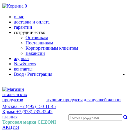
0
о нас
доставка и оплата
гарантии
сотрудничество
Оптовикам
Поставщикам
Корпоративным клиентам
Вакансии
журнал
New&news
контакты
Вход /
Регистрация
лучшие продукты для лучшей жизни
Москва: +7 (495) 150-11-45
Крым: +7 (978) 735-32-42
главная
Торговая марка CEZONI
АКЦИЯ