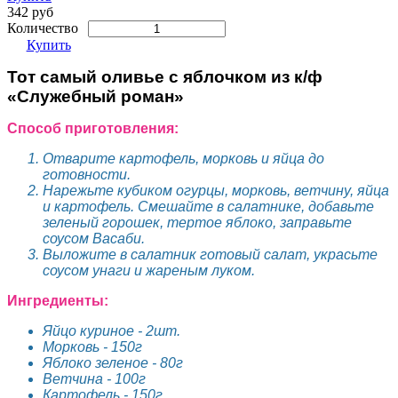
342 руб
Количество
Купить
Тот самый оливье с яблочком из к/ф
«Служебный роман»
Способ приготовления:
Отварите картофель, морковь и яйца до
готовности.
Нарежьте кубиком огурцы, морковь, ветчину, яйца
и картофель. Смешайте в салатнике, добавьте
зеленый горошек, тертое яблоко, заправьте
соусом Васаби.
Выложите в салатник готовый салат, украсьте
соусом унаги и жареным луком.
Ингредиенты:
Яйцо куриное - 2шт.
Морковь - 150г
Яблоко зеленое - 80г
Ветчина - 100г
Картофель - 150г