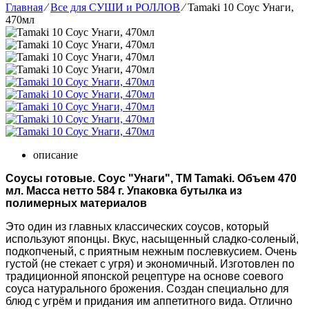
Главная
⁄
Все для СУШИ и РОЛЛОВ
⁄
Tamaki 10 Соус Унаги,
470мл
описание
Соусы готовые. Соус "Унаги", ТМ Tamaki. Объем 470
мл. Масса нетто 584 г. Упаковка бутылка из
полимерных материалов
Это один из главных классических соусов, который
используют японцы. Вкус, насыщенный сладко-соленый,
подкопченый, с приятным нежным послевкусием. Очень
густой (не стекает с угря) и экономичный. Изготовлен по
традиционной японской рецептуре на основе соевого
соуса натурального брожения.
Создан специально для
блюд с угрём и придания им аппетитного вида. Отлично