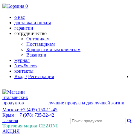
0
о нас
доставка и оплата
гарантии
сотрудничество
Оптовикам
Поставщикам
Корпоративным клиентам
Вакансии
журнал
New&news
контакты
Вход /
Регистрация
лучшие продукты для лучшей жизни
Москва: +7 (495) 150-11-45
Крым: +7 (978) 735-32-42
главная
Торговая марка CEZONI
АКЦИЯ