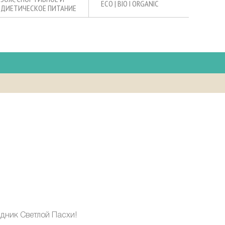
ECO | BIO I ORGANIC
ДИЕТИЧЕСКОЕ ПИТАНИЕ
здник
Светлой Пасхи!