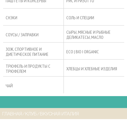
ПАШТЕТЫ И КОНСЕРВЫ
РИС И РИЗОТТО
СНЭКИ
СОЛЬ И СПЕЦИИ
СЫРЫ, МЯСНЫЕ И РЫБНЫЕ
СОУСЫ / ЗАПРАВКИ
ДЕЛИКАТЕСЫ, МАСЛО
ЗОЖ, СПОРТИВНОЕ И
ECO | BIO I ORGANIC
ДИЕТИЧЕСКОЕ ПИТАНИЕ
ТРЮФЕЛЬ И ПРОДУКТЫ С
ХЛЕБЦЫ И ХЛЕБНЫЕ ИЗДЕЛИЯ
ТРЮФЕЛЕМ
ЧАЙ
ГЛАВНАЯ
⁄
КЛУБ
⁄
ВКУСНАЯ ИТАЛИЯ