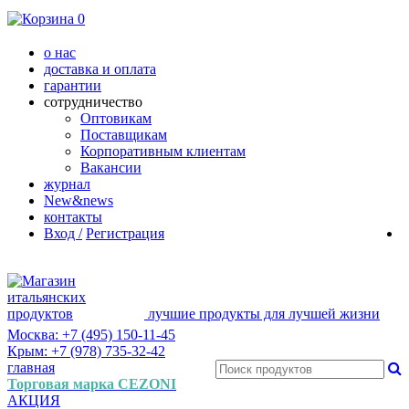
0
о нас
доставка и оплата
гарантии
сотрудничество
Оптовикам
Поставщикам
Корпоративным клиентам
Вакансии
журнал
New&news
контакты
Вход /
Регистрация
лучшие продукты для лучшей жизни
Москва: +7 (495) 150-11-45
Крым: +7 (978) 735-32-42
главная
Торговая марка CEZONI
АКЦИЯ